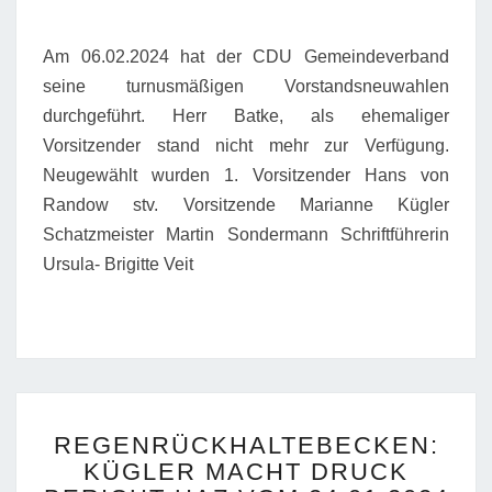
Am 06.02.2024 hat der CDU Gemeindeverband
seine turnusmäßigen Vorstandsneuwahlen
durchgeführt. Herr Batke, als ehemaliger
Vorsitzender stand nicht mehr zur Verfügung.
Neugewählt wurden 1. Vorsitzender Hans von
Randow stv. Vorsitzende Marianne Kügler
Schatzmeister Martin Sondermann Schriftführerin
Ursula- Brigitte Veit
REGENRÜCKHALTEBEC
REGENRÜCKHALTEBECKEN:
KÜGLER
KÜGLER MACHT DRUCK
MACHT