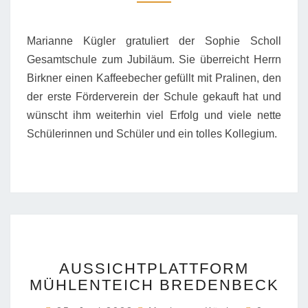
Marianne Kügler gratuliert der Sophie Scholl
Gesamtschule zum Jubiläum. Sie überreicht Herrn
Birkner einen Kaffeebecher gefüllt mit Pralinen, den
der erste Förderverein der Schule gekauft hat und
wünscht ihm weiterhin viel Erfolg und viele nette
Schülerinnen und Schüler und ein tolles Kollegium.
AUSSICHTPLATTFORM
AUSSICHTPLATTFORM
MÜHLENTEICH
MÜHLENTEICH BREDENBECK
BREDENBECK
Kommenta