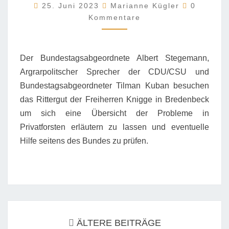
Kommenta
25. Juni 2023
Marianne Kügler
BREDENBECK
0
Kommentare
Der Bundestagsabgeordnete Albert Stegemann,
Argrarpolitscher Sprecher der CDU/CSU und
Bundestagsabgeordneter Tilman Kuban besuchen
das Rittergut der Freiherren Knigge in Bredenbeck
um sich eine Übersicht der Probleme in
Privatforsten erläutern zu lassen und eventuelle
Hilfe seitens des Bundes zu prüfen.
Beitrags-
Navigation
ÄLTERE BEITRÄGE