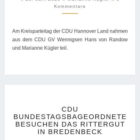
Kommentare
Am Kreisparteitag der CDU Hannover Land nahmen
aus dem CDU GV Wennigsen Hans von Randow
und Marianne Kügler teil.
CDU
CDU
BUNDESTAGSBAGEOR
BUNDESTAGSBAGEORDNETE
BESUCHEN
BESUCHEN DAS RITTERGUT
DAS
RITTERGUT
IN BREDENBECK
IN