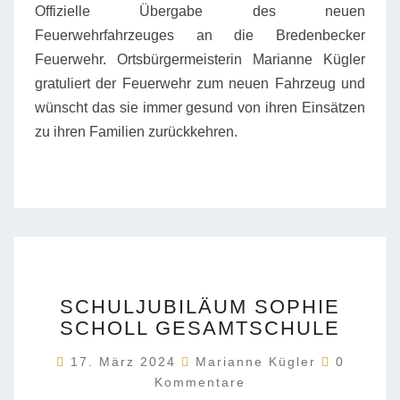
Offizielle Übergabe des neuen
Feuerwehrfahrzeuges an die Bredenbecker
Feuerwehr. Ortsbürgermeisterin Marianne Kügler
gratuliert der Feuerwehr zum neuen Fahrzeug und
wünscht das sie immer gesund von ihren Einsätzen
zu ihren Familien zurückkehren.
SCHULJUBILÄUM
SCHULJUBILÄUM SOPHIE
SOPHIE
SCHOLL GESAMTSCHULE
SCHOLL
GESAMTSCHULE
Komment
17. März 2024
Marianne Kügler
0
Kommentare