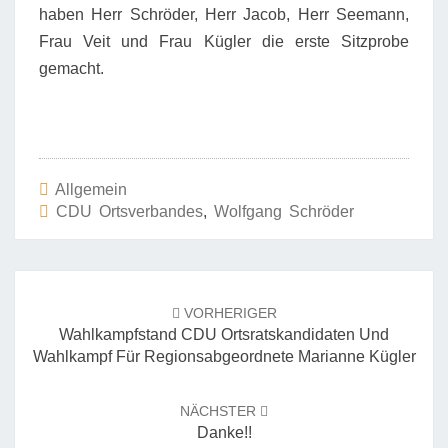
haben Herr Schröder, Herr Jacob, Herr Seemann,
Frau Veit und Frau Kügler die erste Sitzprobe
gemacht.
Allgemein
CDU Ortsverbandes
,
Wolfgang Schröder
Beitrags-
Navigation
VORHERIGER
Wahlkampfstand CDU Ortsratskandidaten Und
Wahlkampf Für Regionsabgeordnete Marianne Kügler
NÄCHSTER
Danke!!