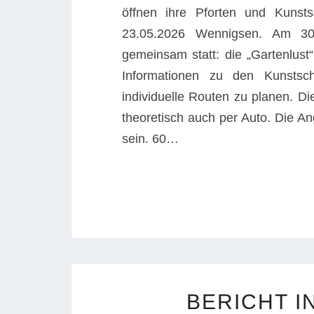
öffnen ihre Pforten und Kunst
23.05.2026 Wennigsen. Am 30.
gemeinsam statt: die „Gartenlust
Informationen zu den Kunstsc
individuelle Routen zu planen. D
theoretisch auch per Auto. Die An
sein. 60…
BERICHT I