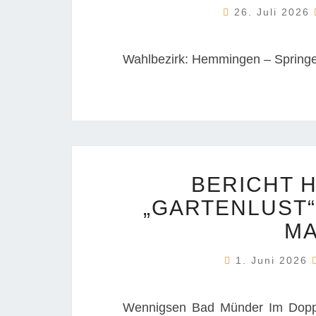
26. Juli 2026
Wahlbezirk: Hemmingen – Spring
BERICHT H
„GARTENLUST“
MA
1. Juni 2026
Wennigsen Bad Münder Im Doppel