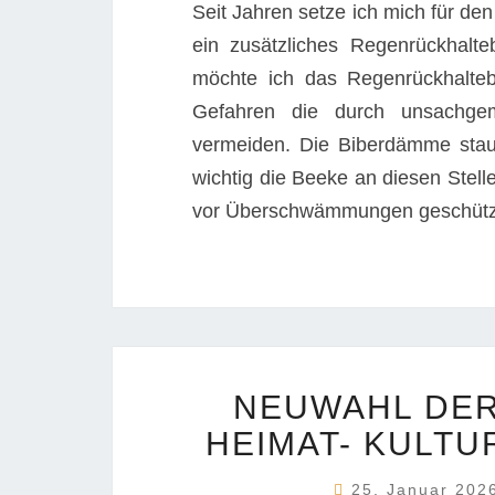
Seit Jahren setze ich mich für d
ein zusätzliches Regenrückhal
möchte ich das Regenrückhalte
Gefahren die durch unsachgem
vermeiden. Die Biberdämme sta
wichtig die Beeke an diesen Stel
vor Überschwämmungen geschützt
NEUWAHL DER
HEIMAT- KULTU
25. Januar 20