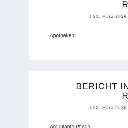
23. März 202
Apotheken
BERICHT I
23. März 202
Ambulante Pflege