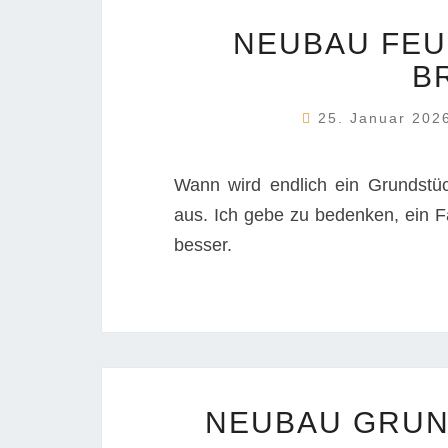
NEUBAU FE
B
25. Januar 20
Wann wird endlich ein Grundstü
aus. Ich gebe zu bedenken, ein F
besser.
NEUBAU GRU