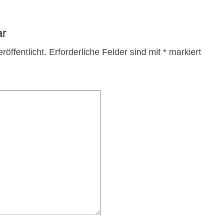
ar
röffentlicht.
Erforderliche Felder sind mit
*
markiert