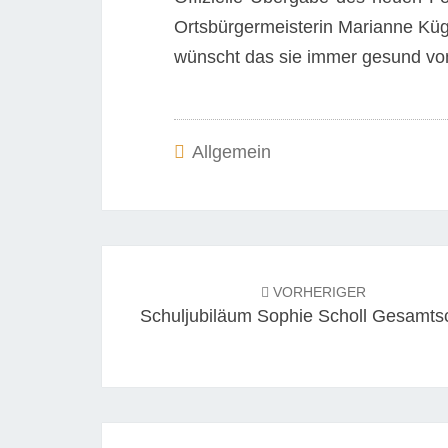
Ortsbürgermeisterin Marianne Küg
wünscht das sie immer gesund von
Allgemein
Beitrags-
Navigation
VORHERIGER
Schuljubiläum Sophie Scholl Gesamts