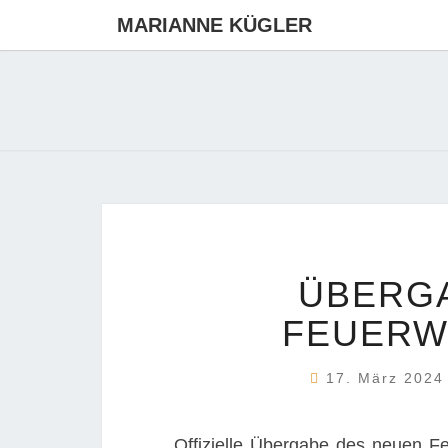
MARIANNE KÜGLER
ÜBERG
FEUERW
17. März 202
Offizielle Übergabe des neuen F