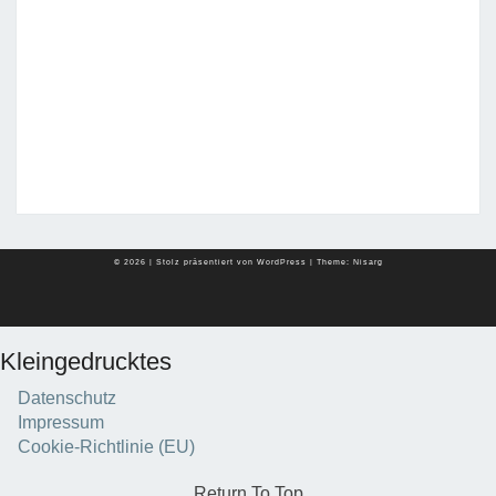
© 2026
|
Stolz präsentiert von
WordPress
|
Theme:
Nisarg
Kleingedrucktes
Datenschutz
Impressum
Cookie-Richtlinie (EU)
Return To Top