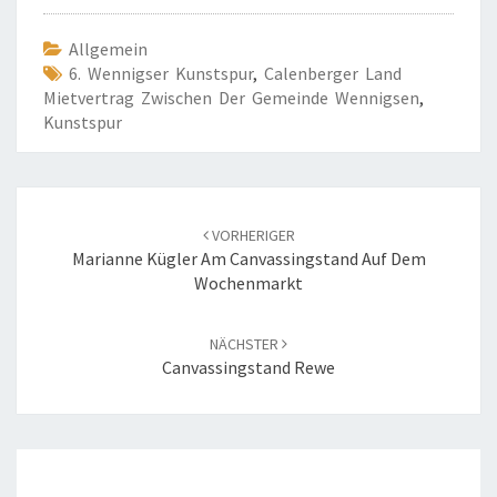
Allgemein
6. Wennigser Kunstspur
,
Calenberger Land
Mietvertrag Zwischen Der Gemeinde Wennigsen
,
Kunstspur
Beitrags-
Navigation
VORHERIGER
Marianne Kügler Am Canvassingstand Auf Dem
Wochenmarkt
NÄCHSTER
Canvassingstand Rewe