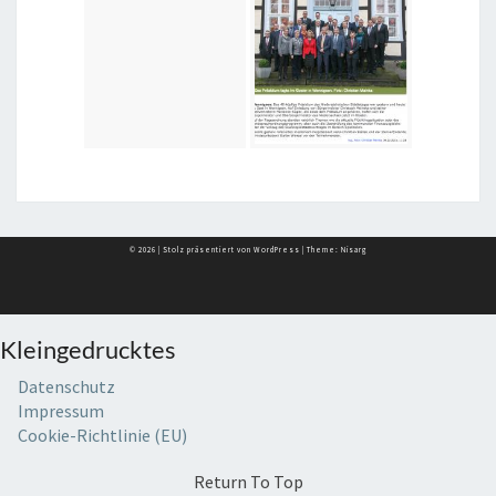
© 2026
|
Stolz präsentiert von
WordPress
|
Theme:
Nisarg
Kleingedrucktes
Datenschutz
Impressum
Cookie-Richtlinie (EU)
Return To Top