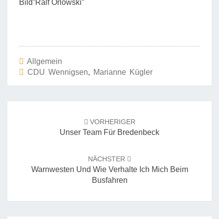
Bild”Ralf Orlowski”
Allgemein
CDU Wennigsen
,
Marianne Kügler
Beitrags-
Navigation
VORHERIGER
Unser Team Für Bredenbeck
NÄCHSTER
Warnwesten Und Wie Verhalte Ich Mich Beim
Busfahren