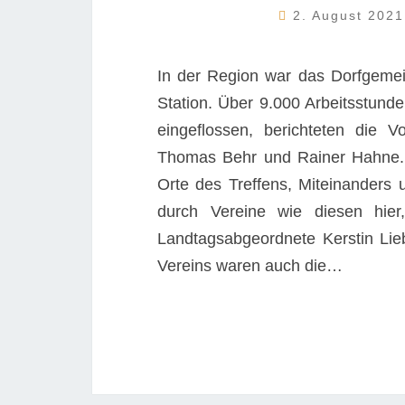
2. August 202
In der Region war das Dorfgeme
Station. Über 9.000 Arbeitsstund
eingeflossen, berichteten die V
Thomas Behr und Rainer Hahne. S
Orte des Treffens, Miteinanders 
durch Vereine wie diesen hier
Landtagsabgeordnete Kerstin Liebe
Vereins waren auch die…