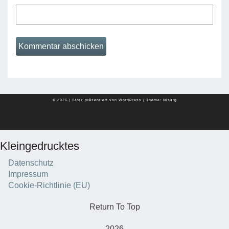
© 2026
|
Stolz präsentiert von
WordPress
|
Theme:
Nisarg
Kleingedrucktes
Datenschutz
Impressum
Cookie-Richtlinie (EU)
Return To Top
2026