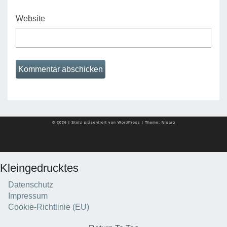
Website
© 2026
|
Stolz präsentiert von
WordPress
|
Theme:
Nisarg
Kleingedrucktes
Datenschutz
Impressum
Cookie-Richtlinie (EU)