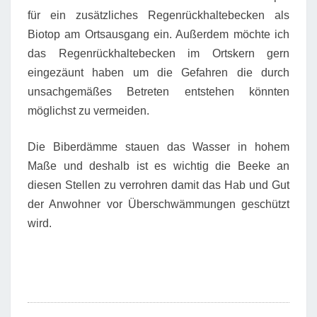
für ein zusätzliches Regenrückhaltebecken als
Biotop am Ortsausgang ein. Außerdem möchte ich
das Regenrückhaltebecken im Ortskern gern
eingezäunt haben um die Gefahren die durch
unsachgemäßes Betreten entstehen könnten
möglichst zu vermeiden.
Die Biberdämme stauen das Wasser in hohem
Maße und deshalb ist es wichtig die Beeke an
diesen Stellen zu verrohren damit das Hab und Gut
der Anwohner vor Überschwämmungen geschützt
wird.