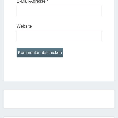
E-Mail-Adresse
*
Website