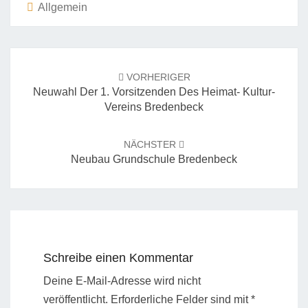
Allgemein
Beitrags-
Navigation
VORHERIGER
Neuwahl Der 1. Vorsitzenden Des Heimat- Kultur-
Vereins Bredenbeck
NÄCHSTER
Neubau Grundschule Bredenbeck
Schreibe einen Kommentar
Deine E-Mail-Adresse wird nicht
veröffentlicht.
Erforderliche Felder sind mit
*