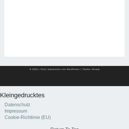
© 2026
|
Stolz präsentiert von
WordPress
|
Theme:
Nisarg
Kleingedrucktes
Datenschutz
Impressum
Cookie-Richtlinie (EU)