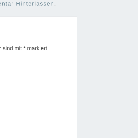
ntar Hinterlassen
.
r sind mit
*
markiert