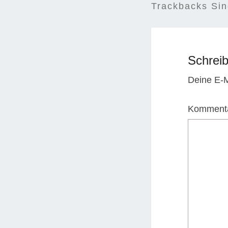
Trackbacks Si
Schrei
Deine E-Ma
Komment