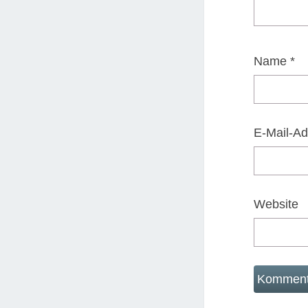
Name
*
E-Mail-A
Website