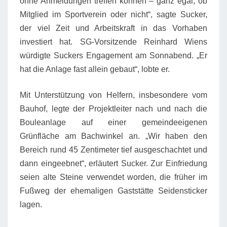
ohne Anmeldungen treffen können – ganz egal, ob
Mitglied im Sportverein oder nicht“, sagte Sucker,
der viel Zeit und Arbeitskraft in das Vorhaben
investiert hat. SG-Vorsitzende Reinhard Wiens
würdigte Suckers Engagement am Sonnabend. „Er
hat die Anlage fast allein gebaut“, lobte er.
Mit Unterstützung von Helfern, insbesondere vom
Bauhof, legte der Projektleiter nach und nach die
Bouleanlage auf einer gemeindeeigenen
Grünfläche am Bachwinkel an. „Wir haben den
Bereich rund 45 Zentimeter tief ausgeschachtet und
dann eingeebnet“, erläutert Sucker. Zur Einfriedung
seien alte Steine verwendet worden, die früher im
Fußweg der ehemaligen Gaststätte Seidensticker
lagen.