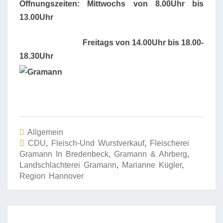
Öffnungszeiten: Mittwochs von 8.00Uhr bis
13.00Uhr
Freitags von 14.00Uhr bis 18.00-
18.30Uhr
Allgemein
CDU
,
Fleisch-Und Wurstverkauf
,
Fleischerei
Gramann In Bredenbeck
,
Gramann & Ahrberg
,
Landschlachterei Gramann
,
Marianne Kügler
,
Region Hannover
Beitrags-
Navigation