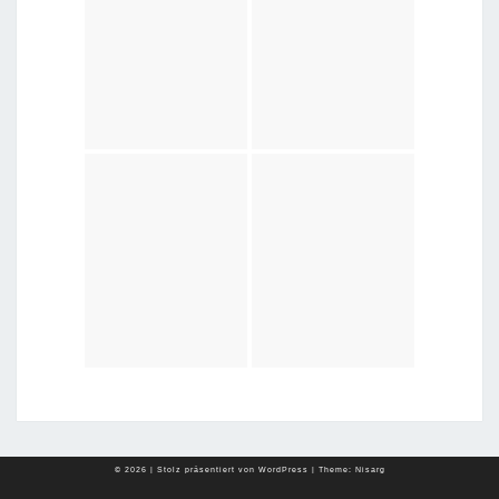
© 2026
|
Stolz präsentiert von
WordPress
|
Theme:
Nisarg