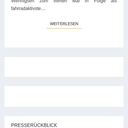
Wennigsen zum vierten Mal in Folge als
fahrradaktivste…
WEITERLESEN
WEITERLESEN
PRESSERÜCKBLICK