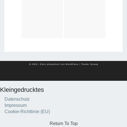
© 2026
|
Stolz präsentiert von
WordPress
|
Theme:
Nisarg
Kleingedrucktes
Datenschutz
Impressum
Cookie-Richtlinie (EU)
Return To Top