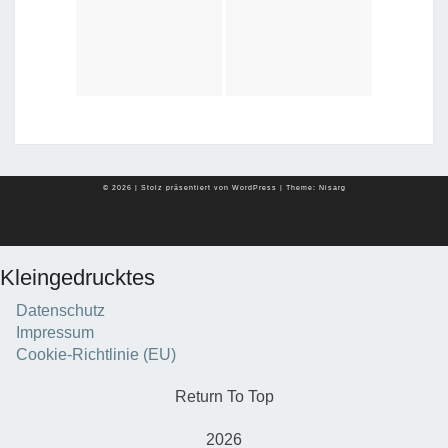
© 2026
|
Stolz präsentiert von
WordPress
|
Theme:
Nisarg
Kleingedrucktes
Datenschutz
Impressum
Cookie-Richtlinie (EU)
Return To Top
2026