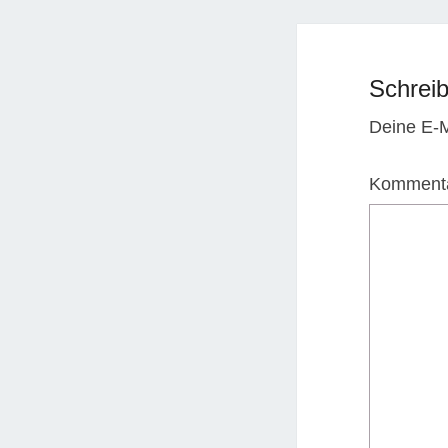
Schrei
Deine E-Ma
Komment