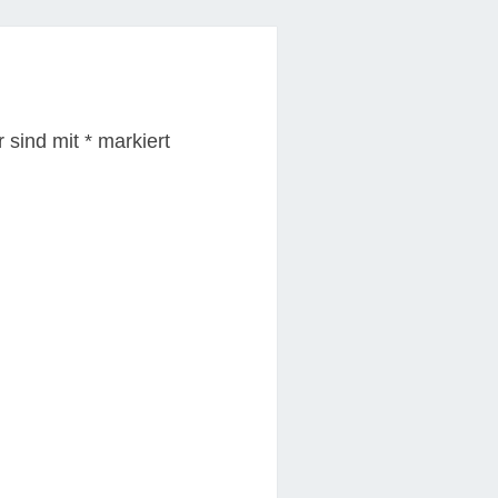
r sind mit
*
markiert