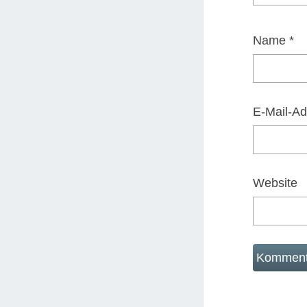
Name
*
E-Mail-A
Website